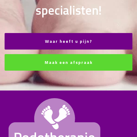
specialisten!
Waar heeft u pijn?
Maak een afspraak