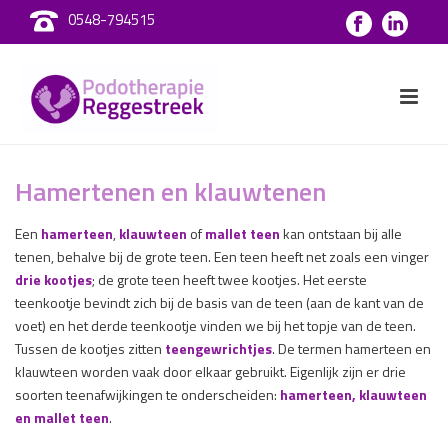
0548-794515
Hamertenen en klauwtenen
Een
hamerteen
,
klauwteen
of
mallet teen
kan ontstaan bij alle
tenen, behalve bij de grote teen. Een teen heeft net zoals een vinger
drie kootjes
; de grote teen heeft twee kootjes. Het eerste
teenkootje
bevindt zich
bij de basis van de teen (aan de kant van de
voet) en het derde teenkootje vinden we bij het topje van de teen.
Tussen de kootjes zitten
teengewrichtjes
. De termen hamerteen en
klauwteen worden vaak door elkaar gebruikt. Eigenlijk zijn er drie
soorten teenafwijkingen te onderscheiden:
hamerteen, klauwteen
en mallet teen
.