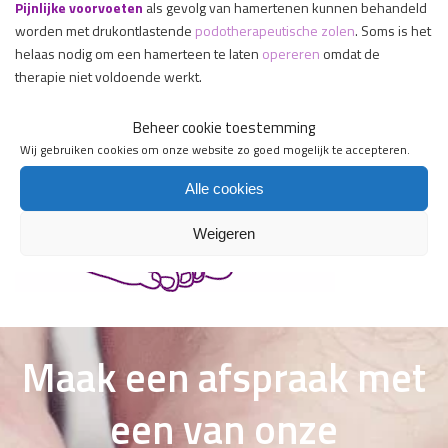
Pijnlijke voorvoeten
als gevolg van hamertenen kunnen behandeld
worden met drukontlastende
podotherapeutische zolen
. Soms is het
helaas nodig om een hamerteen te laten
opereren
omdat de
therapie niet voldoende werkt.
Beheer cookie toestemming
Wij gebruiken cookies om onze website zo goed mogelijk te accepteren.
Alle cookies
Weigeren
Maak een afspraak met
een van onze