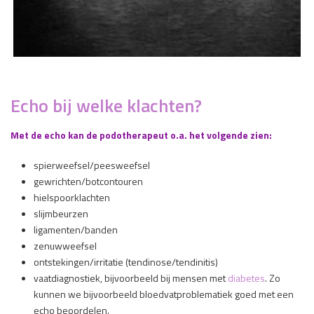
Echo bij welke klachten?
Met de echo kan de podotherapeut o.a. het volgende zien:
spierweefsel/peesweefsel
gewrichten/botcontouren
hielspoorklachten
slijmbeurzen
ligamenten/banden
zenuwweefsel
ontstekingen/irritatie (tendinose/tendinitis)
vaatdiagnostiek, bijvoorbeeld bij mensen met
diabetes
. Zo
kunnen we bijvoorbeeld bloedvatproblematiek goed met een
echo beoordelen.