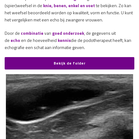
(spier)weefsel in de
knie, benen, enkel en voet
te bekijken. Zo kan
het weefsel beoordeeld worden op kwaliteit, vorm en functie. U kunt
het vergelijken met een echo bij zwangere vrouwen.
Door de
combinatie
van
goed onderzoek
, de gegevens uit
de
echo
en de hoeveelheid
kennis
die de podotherapeut heeft, kan
echografie een schat aan informatie geven.
Bekijk de folder