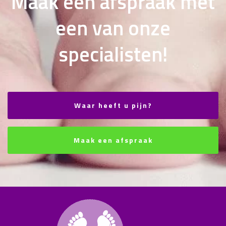
Maak een afspraak met
een van onze
specialisten!
Waar heeft u pijn?
Maak een afspraak