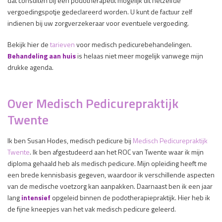
dat consulten bij een podotherapeut mogelijk uit hetzelfde
vergoedingspotje gedeclareerd worden. U kunt de factuur zelf
indienen bij uw zorgverzekeraar voor eventuele vergoeding.
Bekijk hier de
tarieven
voor medisch pedicurebehandelingen.
Behandeling aan huis
is helaas niet meer mogelijk vanwege mijn
drukke agenda.
Over Medisch Pedicurepraktijk
Twente
Ik ben Susan Hodes, medisch pedicure bij
Medisch Pedicurepraktijk
Twente
. Ik ben afgestudeerd aan het ROC van Twente waar ik mijn
diploma gehaald heb als medisch pedicure. Mijn opleiding heeft me
een brede kennisbasis gegeven, waardoor ik verschillende aspecten
van de medische voetzorg kan aanpakken. Daarnaast ben ik een jaar
lang
intensief
opgeleid binnen de podotherapiepraktijk. Hier heb ik
de fijne kneepjes van het vak medisch pedicure geleerd.