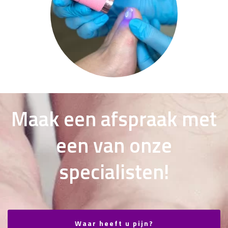
Maak een afspraak met
een van onze
specialisten!
Waar heeft u pijn?