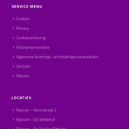
SERVICE MENU
Contact
Privacy
Cookieverklaring
Klachtenprocedure
Algemene leverings- en betalingsvoorwaarden
Verzuim
Nieuws
LOCATIES
Rijssen – Neonstraat 3
Rijssen – De Wellehof
Rijssen – De Bolder (Eltheto)