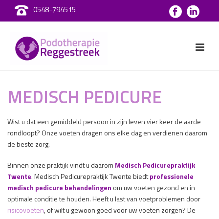
0548-794515
MEDISCH PEDICURE
Wist u dat een gemiddeld persoon in zijn leven vier keer de aarde
rondloopt? Onze voeten dragen ons elke dag en verdienen daarom
de beste zorg.
Binnen onze praktijk vindt u daarom
Medisch Pedicurepraktijk
Twente
. Medisch Pedicurepraktijk Twente biedt
professionele
medisch pedicure
behandelingen
om uw voeten gezond en in
optimale conditie te houden. Heeft u last van voetproblemen door
risicovoeten
, of wilt u gewoon goed voor uw voeten zorgen? De