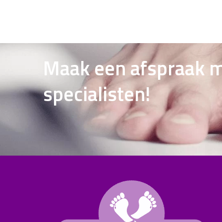
Maak een afspraak m
specialisten!