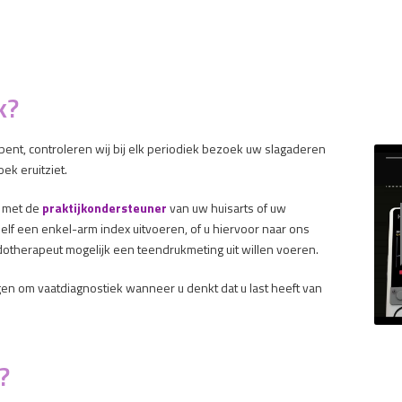
k?
ent, controleren wij bij elk periodiek bezoek uw slagaderen
ek eruitziet.
p met de
praktijkondersteuner
van uw huisarts of uw
lf een enkel-arm index uitvoeren, of u hiervoor naar ons
dotherapeut mogelijk een teendrukmeting uit willen voeren.
ragen om vaatdiagnostiek wanneer u denkt dat u last heeft van
?