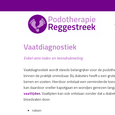
Vaatdiagnostiek
Enkel-arm-index en teendrukmeting
Vaatdiagnostiek wordt steeds belangrijker voor de podoth
binnen de praktijk onmisbaar. Bij diabetes heeft u een gro
benen en voeten. Hierdoor ontstaat een verminderde toe
kan daardoor sneller kapotgaan en wondjes genezen langz
vaatlijden
. Vaatlijden kan ook ontstaan zonder dat u diabe
bloedvaten door:
roken