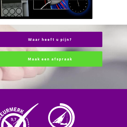
Waar heeft u pijn?
Maak een afspraak