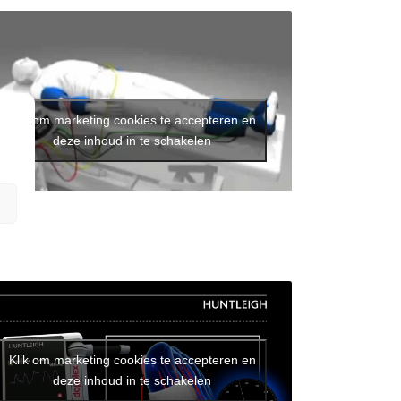
Klik om marketing cookies te accepteren en
deze inhoud in te schakelen
Klik om marketing cookies te accepteren en
deze inhoud in te schakelen