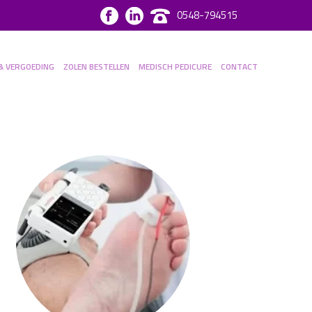
0548-794515
& VERGOEDING
ZOLEN BESTELLEN
MEDISCH PEDICURE
CONTACT