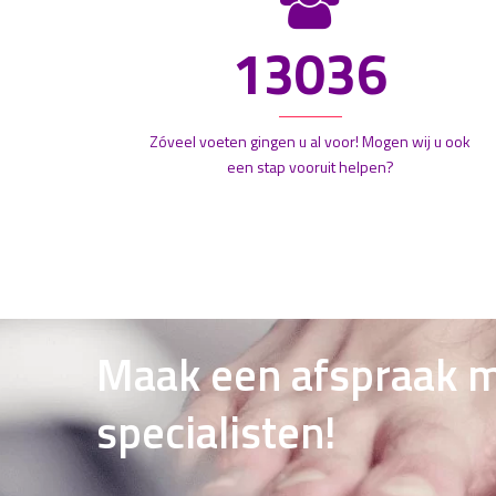
13036
Zóveel voeten gingen u al voor! Mogen wij u ook
een stap vooruit helpen?
Maak een afspraak m
specialisten!