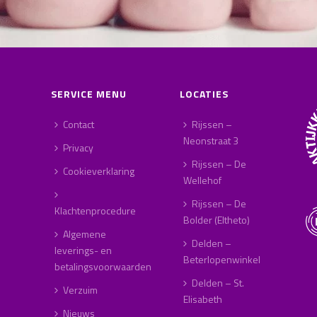
SERVICE MENU
LOCATIES
Contact
Rijssen –
Neonstraat 3
Privacy
Rijssen – De
Cookieverklaring
Wellehof
Rijssen – De
Klachtenprocedure
Bolder (Eltheto)
Algemene
Delden –
leverings- en
Beterlopenwinkel
betalingsvoorwaarden
Delden – St.
Verzuim
Elisabeth
Nieuws