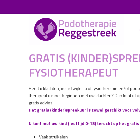
GRATIS (KINDER)SPR
FYSIOTHERAPEUT
Heeft u klachten, maar twijfelt u of fysiotherapie en/of po
therapeut u moet beginnen met uw klachten? Dan kunt u bi
gratis advies!
Het gratis (kinder)spreekuur is zowel geschikt voor vo
U kunt met uw kind (leeftijd 0-18) terecht op het grat
Vaak struikelen