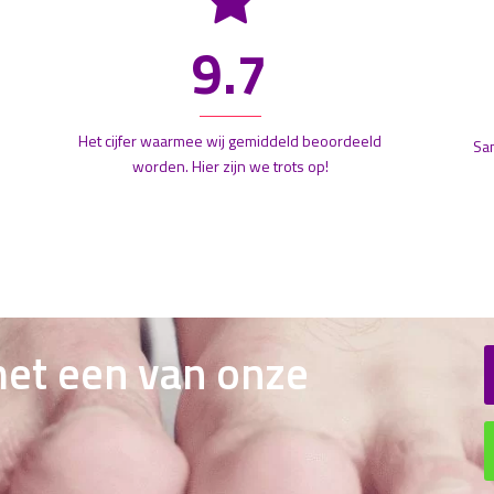
9.7
Het cijfer waarmee wij gemiddeld beoordeeld
Sa
worden. Hier zijn we trots op!
et een van onze