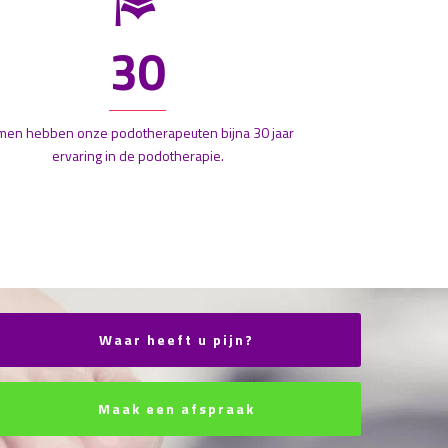
30
men hebben onze podotherapeuten bijna 30 jaar
ervaring in de podotherapie.
Waar heeft u pijn?
Maak een afspraak