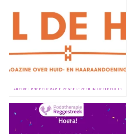
ARTIKEL PODOTHERAPIE REGGESTREEK IN HEELDEHUID