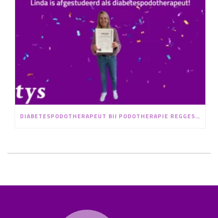
DIABETESPODOTHERAPEUT BIJ PODOTHERAPIE REGGESTREEK