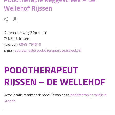
Wellehof Rijssen
Kattenhaarsweg 2 (ruimte 1)
7462 ER
Rijssen
Telefoon:
0548-794515
E-mail:
secretariaat@podotherapiereggestreek.nl
PODOTHERAPEUT
RIJSSEN – DE WELLEHOF
Deze locatie maakt onderdeel uit van onze
podotherapiepraktijk in
Rijssen
.