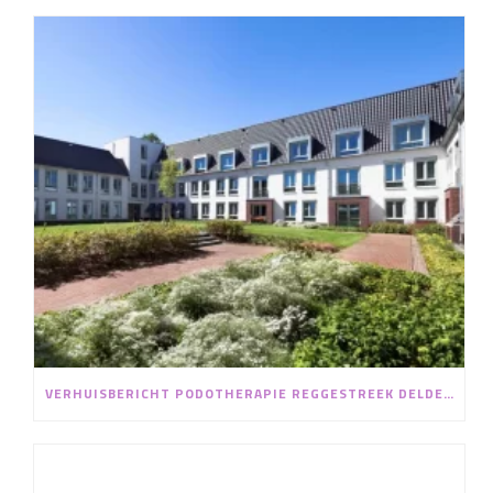
VERHUISBERICHT PODOTHERAPIE REGGESTREEK DELDEN