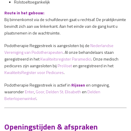
Rolstoeltoegankelijk
Route in het gebouw:
Bij binnenkomst via de schuifdeuren gaat u rechtsaf. De praktijkruimte
bevindt zich aan uw linkerkant. Aan het einde van de gang kunt u
plaatsnemen in de wachtruimte.
Podotherapie Reggestreek is aangesloten bij de
Nederlandse
Vereniging van Podotherapeuten
. Al onze behandelaars staan
geregistreerd in het
Kwaliteitsregister Paramedici
. Onze medisch
pedicures zijn aangesloten bij
ProVoet
en geregistreerd in het
KwaliteitsRegister voor Pedicures
.
Podotherapie Reggestreek is actief in
Rijssen
en omgeving,
waaronder
Enter
,
Goor,
Delden St. Elisabeth
en
Delden
Beterlopenwinkel
.
Openingstijden & afspraken