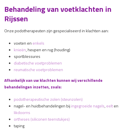
Behandeling van voetklachten in
Rijssen
Onze podotherapeuten zijn gespecialiseerd in klachten aan:
voeten en
enkels
knieën
, heupen en rug (houding)
sportblessures
diabetische voetproblemen
reumatische voetproblemen
Afhankelijk van uw klachten kunnen wij verschillende
behandelingen inzetten, zoals:
podotherapeutische zolen (steunzolen)
nagel- en huidbehandelingen bij
ingegroeide nagels
,
eelt
en
likdoorns
ortheses (siliconen teenstukjes)
taping