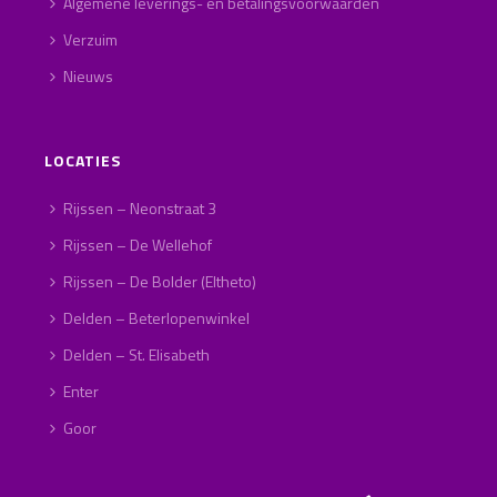
Algemene leverings- en betalingsvoorwaarden
Verzuim
Nieuws
LOCATIES
Rijssen – Neonstraat 3
Rijssen – De Wellehof
Rijssen – De Bolder (Eltheto)
Delden – Beterlopenwinkel
Delden – St. Elisabeth
Enter
Goor