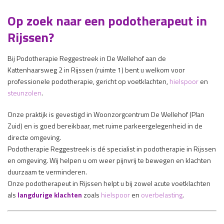
Op zoek naar een podotherapeut in
Rijssen?
Bij
Podotherapie Reggestreek
in De Wellehof aan de
Kattenhaarsweg 2 in Rijssen (ruimte 1) bent u welkom voor
professionele podotherapie, gericht op voetklachten,
hielspoor
en
steunzolen
.
Onze praktijk is gevestigd in Woonzorgcentrum De Wellehof (Plan
Zuid) en is goed bereikbaar, met ruime parkeergelegenheid in de
directe omgeving.
Podotherapie Reggestreek is dé specialist in podotherapie in Rijssen
en omgeving. Wij helpen u om weer pijnvrij te bewegen en klachten
duurzaam te verminderen.
Onze podotherapeut in Rijssen helpt u bij zowel acute voetklachten
als
langdurige klachten
zoals
hielspoor
en
overbelasting
.