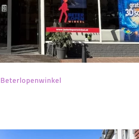
 Beterlopenwinkel