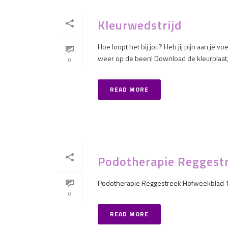
Kleurwedstrijd
Hoe loopt het bij jou? Heb jij pijn aan je
weer op de been! Download de kleurplaat, pri
0
READ MORE
Podotherapie Reggest
Podotherapie Reggestreek Hofweekblad
0
READ MORE