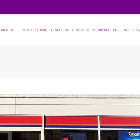
OVER ONS
PODOTHERAPIE
GRATIS VOETENCHECK
PIJNKLACHTEN
TARIEVEN 