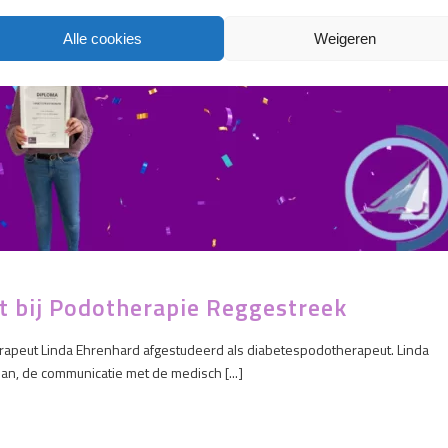
Alle cookies
Weigeren
 bij Podotherapie Reggestreek
erapeut Linda Ehrenhard afgestudeerd als diabetespodotherapeut. Linda
an, de communicatie met de medisch [...]