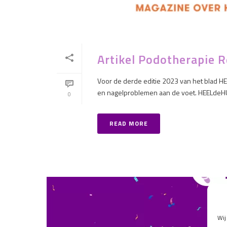
Artikel Podotherapie 
Voor de derde editie 2023 van het blad H
en nagelproblemen aan de voet. HEELdeHUID
0
READ MORE
Wij