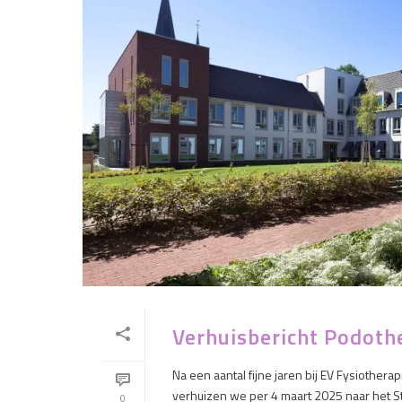
Verhuisbericht Podoth
Na een aantal fijne jaren bij EV Fysiother
verhuizen we per 4 maart 2025 naar het St. 
0