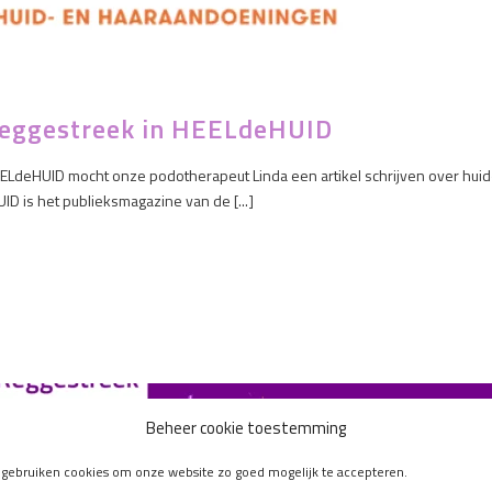
Reggestreek in HEELdeHUID
EELdeHUID mocht onze podotherapeut Linda een artikel schrijven over huid
 is het publieksmagazine van de [...]
Beheer cookie toestemming
 gebruiken cookies om onze website zo goed mogelijk te accepteren.