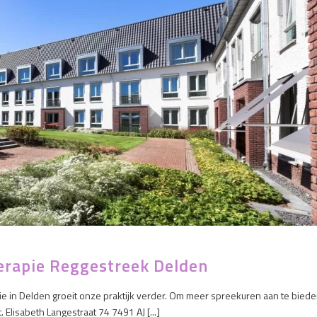
erapie Reggestreek Delden
apie in Delden groeit onze praktijk verder. Om meer spreekuren aan te biede
Elisabeth Langestraat 74 7491 AJ [...]