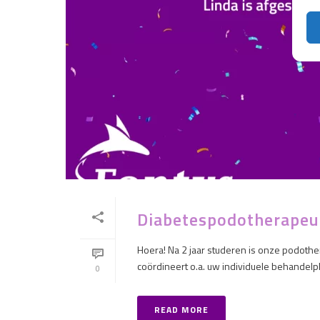
Diabetespodotherapeut
Hoera! Na 2 jaar studeren is onze podoth
coördineert o.a. uw individuele behandelpl
0
READ MORE